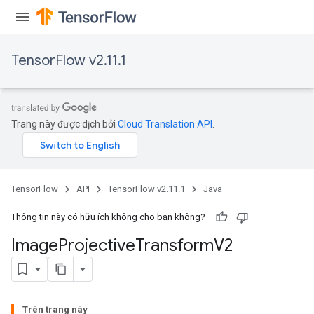
TensorFlow v2.11.1
Trang này được dịch bởi
Cloud Translation API
.
TensorFlow
API
TensorFlow v2.11.1
Java
Thông tin này có hữu ích không cho bạn không?
Image
Projective
Transform
V2
Trên trang này