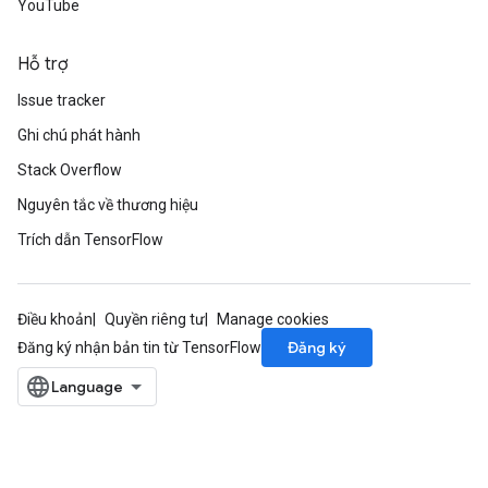
YouTube
Hỗ trợ
Issue tracker
Ghi chú phát hành
Stack Overflow
Nguyên tắc về thương hiệu
Trích dẫn TensorFlow
Điều khoản
Quyền riêng tư
Manage cookies
Đăng ký
Đăng ký nhận bản tin từ TensorFlow
ize