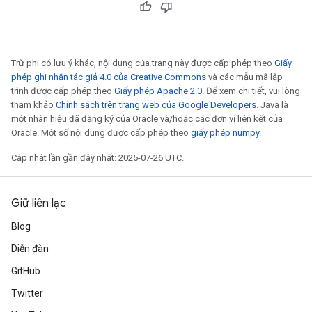
Trừ phi có lưu ý khác, nội dung của trang này được cấp phép theo
Giấy
phép ghi nhận tác giả 4.0 của Creative Commons
và các mẫu mã lập
trình được cấp phép theo
Giấy phép Apache 2.0
. Để xem chi tiết, vui lòng
tham khảo
Chính sách trên trang web của Google Developers
. Java là
một nhãn hiệu đã đăng ký của Oracle và/hoặc các đơn vị liên kết của
Oracle. Một số nội dung được cấp phép theo
giấy phép numpy
.
Cập nhật lần gần đây nhất: 2025-07-26 UTC.
Giữ liên lạc
Blog
Diễn đàn
GitHub
Twitter