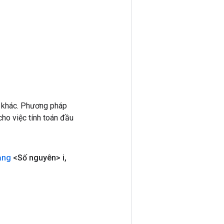
 khác. Phương pháp
ho việc tính toán đầu
ạng
<Số nguyên> i
,