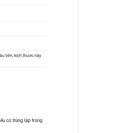
ầu tiên, kích thước này
ếu có trùng lặp trong