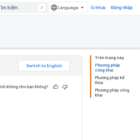
/
GitHub
Đăng nhập
Trên trang này
Phương pháp
công khai
Phương pháp kế
thừa
u ích không cho bạn không?
Phương pháp công
khai