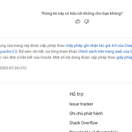
Thông tin này có hữu ích không cho bạn không?
 dung của trang này được cấp phép theo
Giấy phép ghi nhận tác giả 4.0 của Cr
Apache 2.0
. Để xem chi tiết, vui lòng tham khảo
Chính sách trên trang web của
 các đơn vị liên kết của Oracle. Một số nội dung được cấp phép theo
giấy phé
 2025-07-26 UTC.
Hỗ trợ
Issue tracker
Ghi chú phát hành
Stack Overflow