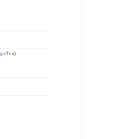
ng
<T> v)