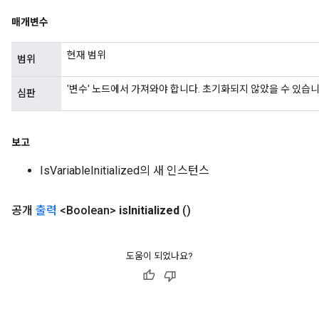
매개변수
현재 범위
범위
'변수' 노드에서 가져와야 합니다. 초기화되지 않았을 수 있습니
심판
보고
IsVariableInitialized의 새 인스턴스
공개
출력
<Boolean>
is
Initialized
()
도움이 되었나요?