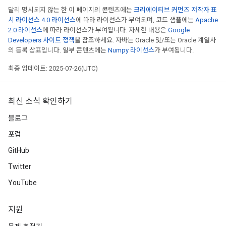
달리 명시되지 않는 한 이 페이지의 콘텐츠에는
크리에이티브 커먼즈 저작자 표
시 라이선스 4.0 라이선스
에 따라 라이선스가 부여되며, 코드 샘플에는
Apache
2.0 라이선스
에 따라 라이선스가 부여됩니다. 자세한 내용은
Google
Developers 사이트 정책
을 참조하세요. 자바는 Oracle 및/또는 Oracle 계열사
의 등록 상표입니다. 일부 콘텐츠에는
Numpy 라이선스
가 부여됩니다.
최종 업데이트: 2025-07-26(UTC)
최신 소식 확인하기
블로그
포럼
GitHub
Twitter
YouTube
지원