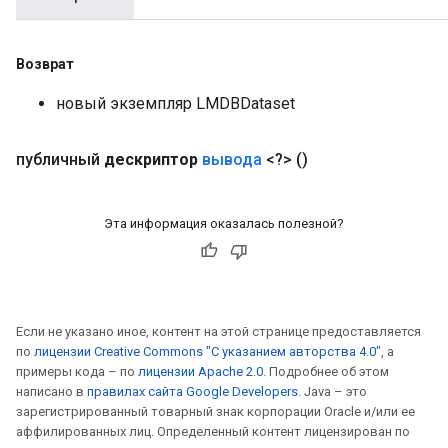
Возврат
новый экземпляр LMDBDataset
публичный
дескриптор
вывода
<?>
()
Эта информация оказалась полезной?
Если не указано иное, контент на этой странице предоставляется
по
лицензии Creative Commons "С указанием авторства 4.0"
, а
примеры кода – по
лицензии Apache 2.0
. Подробнее об этом
написано в
правилах сайта Google Developers
. Java – это
зарегистрированный товарный знак корпорации Oracle и/или ее
аффилированных лиц. Определенный контент лицензирован по