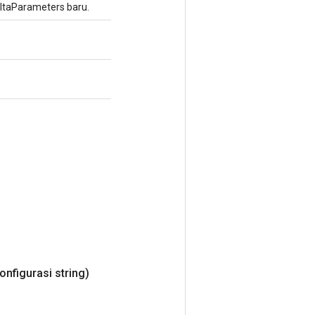
taParameters baru.
onfigurasi string)