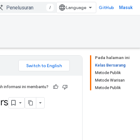
/
GitHub
Masuk
Pada halaman ini
Kelas Bersarang
Metode Publik
Metode Warisan
h informasi ini membantu?
Metode Publik
rs