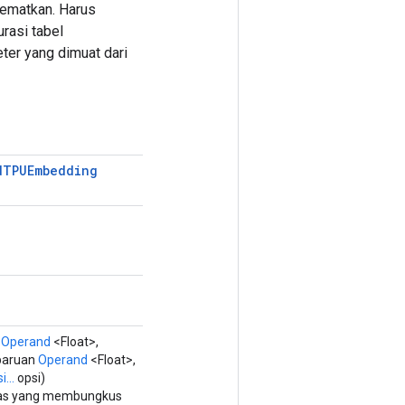
ematkan. Harus
rasi tabel
ter yang dimuat dari
d
TPUEmbedding
r
Operand
<Float>,
baruan
Operand
<Float>,
i...
opsi)
las yang membungkus