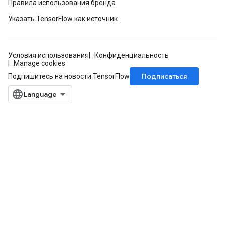
Правила использования бренда
Указать TensorFlow как источник
Условия использования
Конфиденциальность
Manage cookies
Подписаться
Подпишитесь на новости TensorFlow