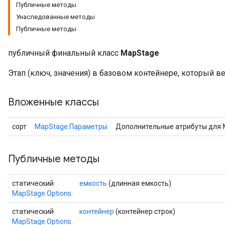
Публичные методы
Унаследованные методы
Публичные методы
публичный финальный класс
MapStage
Этап (ключ, значения) в базовом контейнере, который ве
Вложенные классы
сорт
MapStage.Параметры
Дополнительные атрибуты для
Публичные методы
статический
емкость
(длинная емкость)
MapStage.Options
статический
контейнер
(контейнер строк)
MapStage.Options