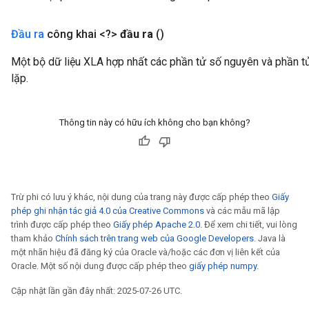
Requantize
Đầu ra
công khai <?>
đầu ra
()
ize
Một bộ dữ liệu XLA hợp nhất các phần tử số nguyên và phần tử
lặp.
Thông tin này có hữu ích không cho bạn không?
Trừ phi có lưu ý khác, nội dung của trang này được cấp phép theo
Giấy
phép ghi nhận tác giả 4.0 của Creative Commons
và các mẫu mã lập
trình được cấp phép theo
Giấy phép Apache 2.0
. Để xem chi tiết, vui lòng
tham khảo
Chính sách trên trang web của Google Developers
. Java là
một nhãn hiệu đã đăng ký của Oracle và/hoặc các đơn vị liên kết của
Oracle. Một số nội dung được cấp phép theo
giấy phép numpy
.
Cập nhật lần gần đây nhất: 2025-07-26 UTC.