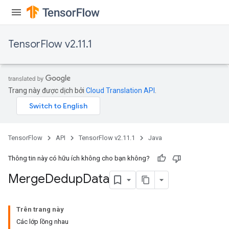
TensorFlow v2.11.1
Trang này được dịch bởi
Cloud Translation API
.
TensorFlow
API
TensorFlow v2.11.1
Java
Thông tin này có hữu ích không cho bạn không?
Merge
Dedup
Data
Trên trang này
Các lớp lồng nhau