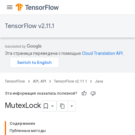
TensorFlow v2.11.1
Эта страница переведена с помощью
Cloud Translation API
.
TensorFlow
API, API
TensorFlow v2.11.1
Java
Эта информация оказалась полезной?
Mutex
Lock
Содержание
Публичные методы