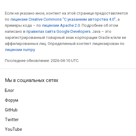
Если не указано иное, контент на этой странице предоставляется
по
лицензии Creative Commons "С указанием авторства 4.0"
, а
примеры кода – по
лицензии Apache 2.0
. Подробнее об этом
написано в
правилах сайта Google Developers
. Java – это
зарегистрированный товарный знак корпорации Oracle и/или ее
аффилированных лиц. Определенный контент лицензирован по
лицензии numpy
.
Последнее обновление: 2026-04-10 UTC.
Мы в социальных сетях
Блог
Форум
GitHub
Twitter
YouTube