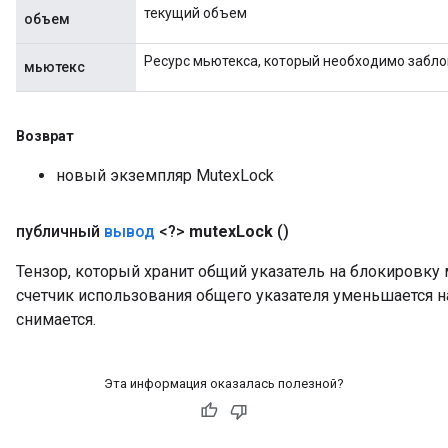
текущий объем
объем
Ресурс мьютекса, который необходимо забло
мьютекс
Возврат
новый экземпляр MutexLock
публичный
вывод
<?>
mutex
Lock
()
Тензор, который хранит общий указатель на блокировку 
счетчик использования общего указателя уменьшается на
снимается.
Эта информация оказалась полезной?