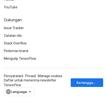
YouTube
Dukungan
Issue Tracker
Catatan rilis
Stack Overflow
Pedoman brand
Mengutip TensorFlow
Persyaratan
Privasi
Manage cookies
Daftar untuk menerima newsletter
Berlangganan
TensorFlow
m