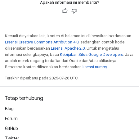
Apakah informasi ini membantu?
Kecuali dinyatakan lain, konten di halaman ini dilisensikan berdasarkan
Lisensi Creative Commons Attribution 4.0
, sedangkan contoh kode
dilisensikan berdasarkan
Lisensi Apache 2.0
. Untuk mengetahui
informasi selengkapnya, baca
Kebijakan Situs Google Developers
. Java
adalah merek dagang terdaftar dari Oracle dan/atau afiliasinya.
Beberapa konten dilisensikan berdasarkan
lisensi numpy
.
Terakhir diperbarui pada 2025-07-26 UTC.
Tetap terhubung
Blog
Forum
GitHub
Twitter