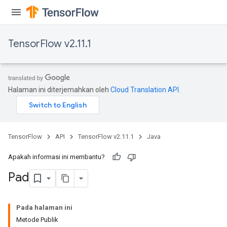
TensorFlow v2.11.1
Halaman ini diterjemahkan oleh
Cloud Translation API
.
TensorFlow
API
TensorFlow v2.11.1
Java
Apakah informasi ini membantu?
Pad
Pada halaman ini
Metode Publik