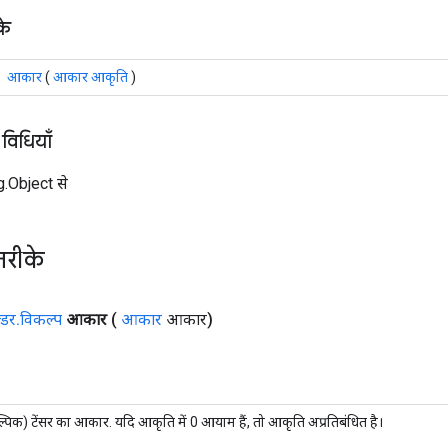
के
आकार
(
आकार आकृति
)
 विधियाँ
ng.Object से
तरीके
्डर
.
विकल्प
आकार
(
आकार
आकार)
्पिक) टेंसर का आकार. यदि आकृति में 0 आयाम हैं, तो आकृति अप्रतिबंधित है।