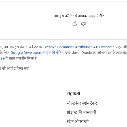
क्या इस कॉन्टेंट से आपको मदद मिली?
, तब तक इस पेज के कॉन्टेंट को
Creative Commons Attribution 4.0 License
के तहत और
 के लिए,
Google Developers साइट की नीतियां
देखें. Java, Oracle का और/या इसके तहत काम 
nse
के तहत लाइसेंस मिला है.
 को अपडेट किया गया.
सहायता
सॉफ़्टवेयर वर्शन ट्रैकर
प्रॉडक्ट की जानकारी
स्टैक ओवरफ़्लो