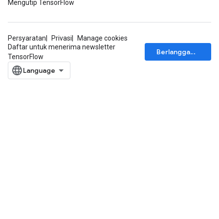
Mengutip TensorFlow
Persyaratan
Privasi
Manage cookies
Daftar untuk menerima newsletter
Berlangganan
TensorFlow