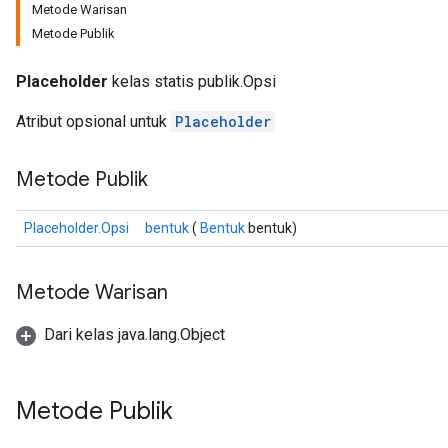
Metode Warisan
Metode Publik
Placeholder
kelas statis publik.Opsi
Atribut opsional untuk
Placeholder
Metode Publik
Placeholder.Opsi
bentuk
(
Bentuk
bentuk)
ize
Metode Warisan
Dari kelas java.lang.Object
Metode Publik
Requantize
ize