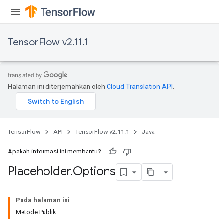
TensorFlow v2.11.1
Halaman ini diterjemahkan oleh
Cloud Translation API
.
TensorFlow
API
TensorFlow v2.11.1
Java
Apakah informasi ini membantu?
Placeholder
.
Options
Pada halaman ini
Metode Publik