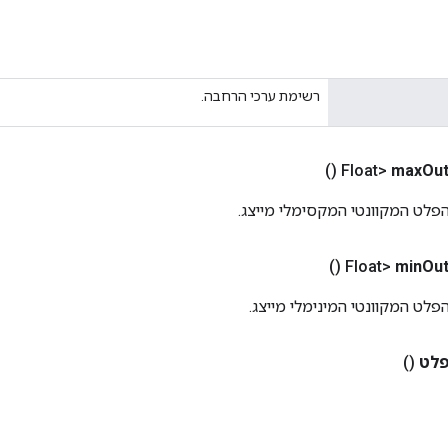
רשימת ערכי הרחבה.
()
max
Out
לט המקוונטי המקסימלי מייצג.
()
min
Out
לט המקוונטי המינימלי מייצג.
לט
()