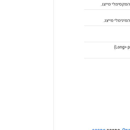
מקסימלי מייצג.
ינימלי מייצג.