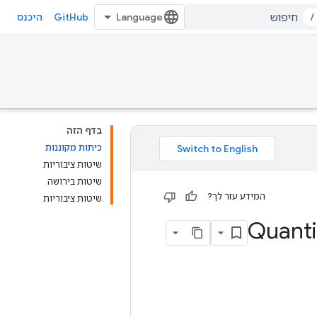
GitHub
/
היכנס
בדף הזה
כיתות מקוננות
שיטות ציבוריות
שיטות בירושה
המידע עזר לך?
שיטות ציבוריות
Quant