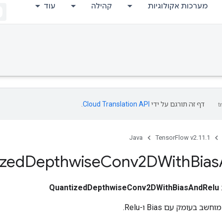
מערכות אקולוגיות
קהילה
עוד
דף זה תורגם על ידי
Cloud Translation API
.
Java
TensorFlow v2.11.1
ized
Depthwise
Conv2DWith
Bias
QuantizedDepthwiseConv2DWithBiasAndRelu