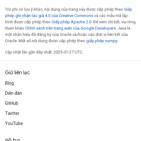
Trừ phi có lưu ý khác, nội dung của trang này được cấp phép theo
Giấy
phép ghi nhận tác giả 4.0 của Creative Commons
và các mẫu mã lập
trình được cấp phép theo
Giấy phép Apache 2.0
. Để xem chi tiết, vui lòng
tham khảo
Chính sách trên trang web của Google Developers
. Java là
một nhãn hiệu đã đăng ký của Oracle và/hoặc các đơn vị liên kết của
Oracle. Một số nội dung được cấp phép theo
giấy phép numpy
.
Cập nhật lần gần đây nhất: 2025-07-27 UTC.
Giữ liên lạc
Blog
Diễn đàn
GitHub
Twitter
YouTube
Hỗ trợ