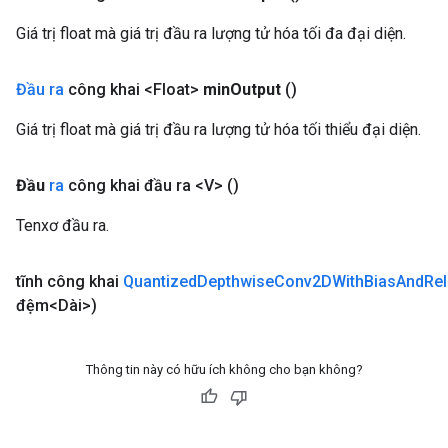
ientDescentParameters
Giá trị float mà giá trị đầu ra lượng tử hóa tối đa đại diện.
Đầu ra
công khai <Float>
min
Output
()
Giá trị float mà giá trị đầu ra lượng tử hóa tối thiểu đại diện.
Đầu
ra
công khai đầu ra <V>
()
Tenxơ đầu ra.
tĩnh công khai
Quantized
Depthwise
Conv2DWith
Bias
And
Rel
đệm<Dài>)
Thông tin này có hữu ích không cho bạn không?