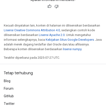
Kecuali dinyatakan lain, konten di halaman ini dilisensikan berdasarkan
Lisensi Creative Commons Attribution 4.0
, sedangkan contoh kode
dilisensikan berdasarkan
Lisensi Apache 2.0
. Untuk mengetahui
informasi selengkapnya, baca
Kebijakan Situs Google Developers
. Java
adalah merek dagang terdaftar dari Oracle dan/atau afiliasinya.
Beberapa konten dilisensikan berdasarkan
lisensi numpy
.
Terakhir diperbarui pada 2025-07-27 UTC.
Tetap terhubung
Blog
Forum
GitHub
Twitter