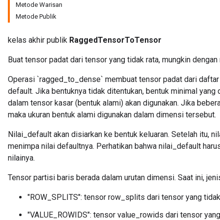
Metode Warisan
Metode Publik
kelas akhir publik
RaggedTensorToTensor
Buat tensor padat dari tensor yang tidak rata, mungkin denga
Operasi `ragged_to_dense` membuat tensor padat dari daftar tens
default. Jika bentuknya tidak ditentukan, bentuk minimal ya
dalam tensor kasar (bentuk alami) akan digunakan. Jika bebera
maka ukuran bentuk alami digunakan dalam dimensi tersebut.
Nilai_default akan disiarkan ke bentuk keluaran. Setelah itu, nil
menimpa nilai defaultnya. Perhatikan bahwa nilai_default harus
nilainya.
Tensor partisi baris berada dalam urutan dimensi. Saat ini, jen
"ROW_SPLITS": tensor row_splits dari tensor yang tidak 
"VALUE_ROWIDS": tensor value_rowids dari tensor yang t