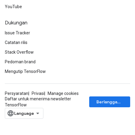
YouTube
Dukungan
Issue Tracker
Catatan rilis
Stack Overflow
Pedoman brand
Mengutip TensorFlow
Persyaratan
Privasi
Manage cookies
Daftar untuk menerima newsletter
Berlangganan
TensorFlow