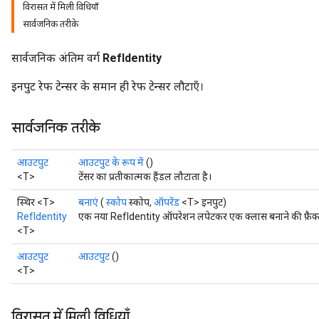
विरासत में मिली विधियाँ
सार्वजनिक तरीके
सार्वजनिक अंतिम वर्ग
RefIdentity
इनपुट रेफ टेन्सर के समान ही रेफ टेन्सर लौटाएँ।
सार्वजनिक तरीके
आउटपुट
आउटपुट के रूप में
()
<T>
टेंसर का प्रतीकात्मक हैंडल लौटाता है।
स्थिर <T>
बनाएं
(
स्कोप
स्कोप,
ऑपरेंड
<T> इनपुट)
RefIdentity
एक नया RefIdentity ऑपरेशन लपेटकर एक क्लास बनाने की फ़ैक्ट
<T>
आउटपुट
आउटपुट
()
<T>
विरासत में मिली विधियाँ