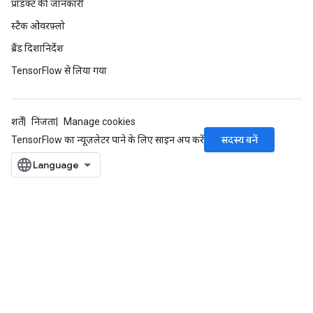
प्रॉडक्ट की जानकारी
स्टैक ओवरफ़्लो
ब्रैंड दिशानिर्देश
TensorFlow से लिया गया
शर्तें
निजता
Manage cookies
सदस्य बनें
TensorFlow का न्यूज़लेटर पाने के लिए साइन अप करें