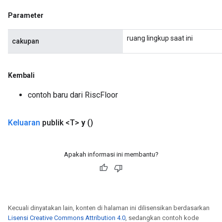
Parameter
ruang lingkup saat ini
cakupan
Kembali
contoh baru dari RiscFloor
Keluaran
publik <T>
y
()
Apakah informasi ini membantu?
Kecuali dinyatakan lain, konten di halaman ini dilisensikan berdasarkan
Lisensi Creative Commons Attribution 4.0
, sedangkan contoh kode