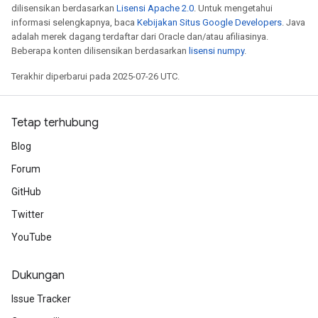
dilisensikan berdasarkan
Lisensi Apache 2.0
. Untuk mengetahui
informasi selengkapnya, baca
Kebijakan Situs Google Developers
. Java
adalah merek dagang terdaftar dari Oracle dan/atau afiliasinya.
Beberapa konten dilisensikan berdasarkan
lisensi numpy
.
Terakhir diperbarui pada 2025-07-26 UTC.
Tetap terhubung
Blog
Forum
GitHub
Twitter
YouTube
Dukungan
Issue Tracker