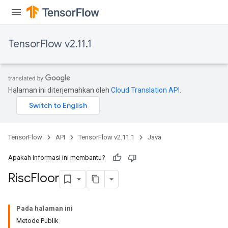
TensorFlow v2.11.1
Halaman ini diterjemahkan oleh
Cloud Translation API
.
TensorFlow
API
TensorFlow v2.11.1
Java
Apakah informasi ini membantu?
Risc
Floor
Pada halaman ini
Metode Publik