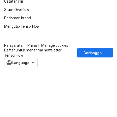
Catatan rilis
Stack Overflow
Pedoman brand
Mengutip TensorFlow
Persyaratan
Privasi
Manage cookies
Daftar untuk menerima newsletter
Berlangganan
TensorFlow