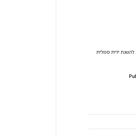
Tenso אחרת. שיטה זו משמשת להשגת ידית סמלית
Pub