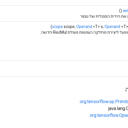
()
as
את הידית הסמלית של טנזור.
scope
scope,
Operand
<T> x,
Operand
<T> 
ל ליצירת מחלקה העוטפת פעולת RiscMul חדשה.
org.tensorflow.op.Primi
org.tensorflow.Ope