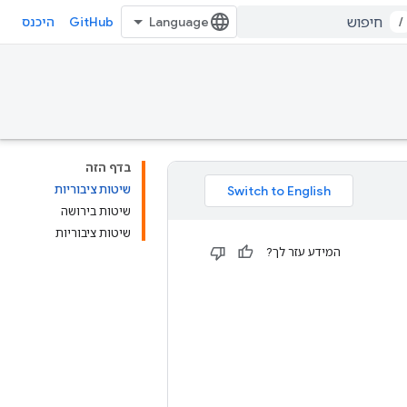
GitHub
/
היכנס
בדף הזה
שיטות ציבוריות
שיטות בירושה
שיטות ציבוריות
המידע עזר לך?