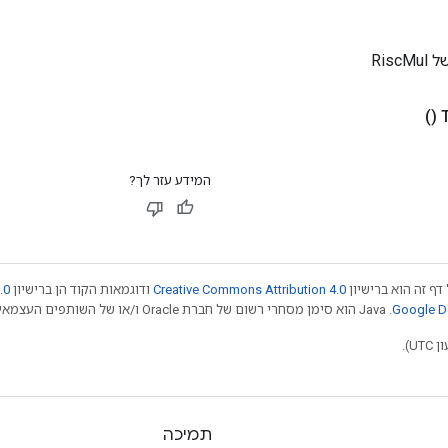
Risc
()
המידע עזר לך?
דף זה הוא ברישיון
Creative Commons Attribution 4.0
ודוגמאות הקוד הן ברישיון
.0
.‏ Java הוא סימן מסחרי רשום של חברת Oracle ו/או של השותפים העצמאיים שלה. חלק מהתוכן הוא ב
תמיכה