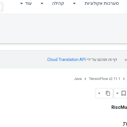
מערכות אקולוגיות
קהילה
עוד
דף זה תורגם על ידי
Cloud Translation API
.
Java
TensorFlow v2.11.1
RiscMu
ת