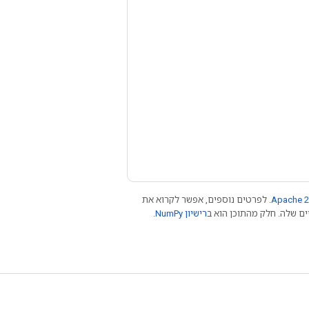
Apache 2
. לפרטים נוספים, אפשר לקרוא את
רישיון NumPy‏
.