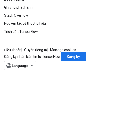
Ghi chú phát hành
Stack Overflow
Nguyên tắc về thương hiệu
Trích dẫn TensorFlow
Điều khoản
Quyền riêng tư
Manage cookies
Đăng ký
Đăng ký nhận bản tin từ TensorFlow