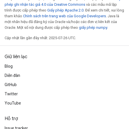
phép ghi nhận tác giả 4.0 của Creative Commons
và các mẫu mã lập
trình được cấp phép theo
Giấy phép Apache 2.0
. Để xem chi tiết, vui lòng
tham khảo
Chính sách trên trang web của Google Developers
. Java là
một nhãn hiệu đã đăng ký của Oracle và/hoặc các đơn vị liên kết của
Oracle. Một số nội dung được cấp phép theo
giấy phép numpy
.
Cập nhật lần gần đây nhất: 2025-07-26 UTC.
Giữ liên lạc
Blog
Diễn đàn
GitHub
Twitter
YouTube
Hỗ trợ
Issue tracker