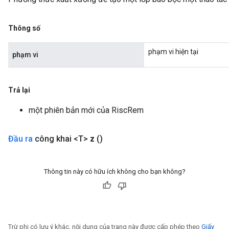
Thông số
phạm vi hiện tại
phạm vi
Trả lại
một phiên bản mới của RiscRem
Đầu ra
công khai <T>
z
()
Thông tin này có hữu ích không cho bạn không?
Trừ phi có lưu ý khác, nội dung của trang này được cấp phép theo
Giấy