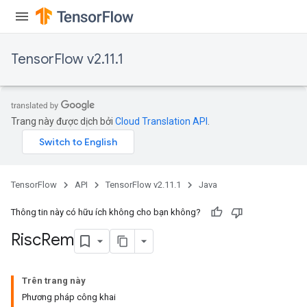
TensorFlow v2.11.1
Trang này được dịch bởi
Cloud Translation API
.
TensorFlow
API
TensorFlow v2.11.1
Java
Thông tin này có hữu ích không cho bạn không?
Risc
Rem
Trên trang này
Phương pháp công khai