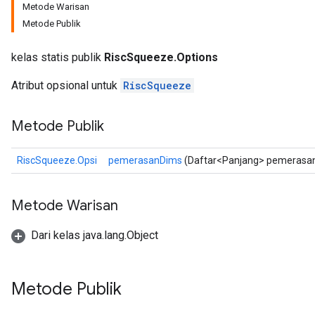
Metode Warisan
Metode Publik
kelas statis publik
RiscSqueeze.Options
Atribut opsional untuk
RiscSqueeze
Metode Publik
RiscSqueeze.Opsi
pemerasanDims
(Daftar<Panjang> pemerasa
Metode Warisan
Dari kelas java.lang.Object
Metode Publik