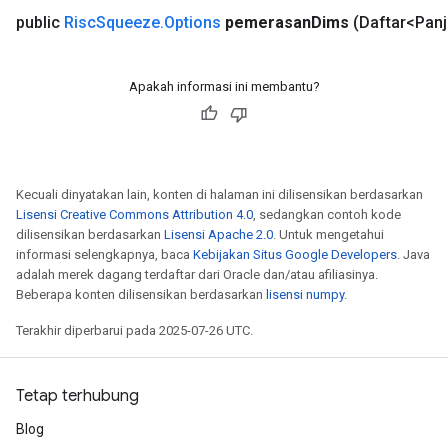
public
Risc
Squeeze
.
Options
pemerasan
Dims
(Daftar<Pan
Apakah informasi ini membantu?
Kecuali dinyatakan lain, konten di halaman ini dilisensikan berdasarkan
Lisensi Creative Commons Attribution 4.0
, sedangkan contoh kode
dilisensikan berdasarkan
Lisensi Apache 2.0
. Untuk mengetahui
informasi selengkapnya, baca
Kebijakan Situs Google Developers
. Java
adalah merek dagang terdaftar dari Oracle dan/atau afiliasinya.
Beberapa konten dilisensikan berdasarkan
lisensi numpy
.
Terakhir diperbarui pada 2025-07-26 UTC.
Tetap terhubung
Blog