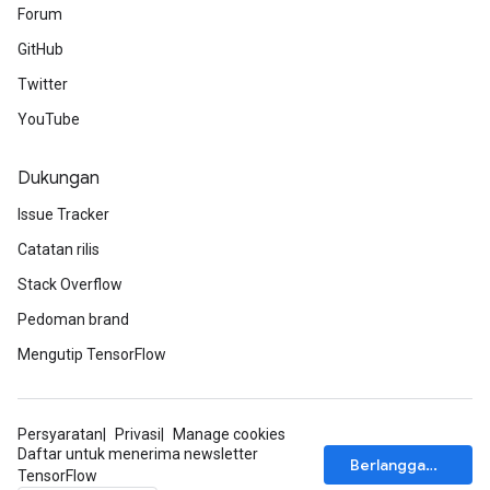
Forum
GitHub
Twitter
YouTube
Dukungan
Issue Tracker
Catatan rilis
Stack Overflow
Pedoman brand
Mengutip TensorFlow
Persyaratan
Privasi
Manage cookies
Daftar untuk menerima newsletter
Berlangganan
TensorFlow