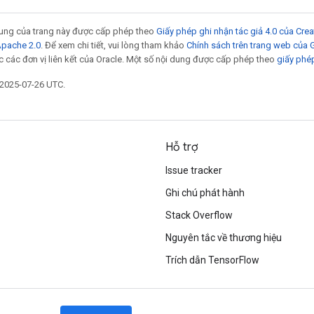
 dung của trang này được cấp phép theo
Giấy phép ghi nhận tác giả 4.0 của Cr
Apache 2.0
. Để xem chi tiết, vui lòng tham khảo
Chính sách trên trang web của
 các đơn vị liên kết của Oracle. Một số nội dung được cấp phép theo
giấy phé
 2025-07-26 UTC.
Hỗ trợ
Issue tracker
Ghi chú phát hành
Stack Overflow
Nguyên tắc về thương hiệu
Trích dẫn TensorFlow