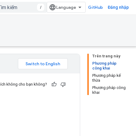
/
GitHub
Đăng nhập
Trên trang này
Phương pháp
công khai
Phương pháp kế
thừa
u ích không cho bạn không?
Phương pháp công
khai