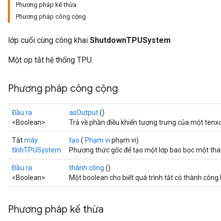
Phương pháp kế thừa
Phương pháp công cộng
lớp cuối cùng công khai
ShutdownTPUSystem
Một op tắt hệ thống TPU.
Phương pháp công cộng
Đầu ra
asOutput
()
<Boolean>
Trả về phần điều khiển tượng trưng của một tenxơ
Tắt
máy
tạo
(
Phạm vi
phạm vi)
tĩnhTPUSystem
Phương thức gốc để tạo một lớp bao bọc một t
Đầu ra
thành công
()
<Boolean>
Một boolean cho biết quá trình tắt có thành công
Phương pháp kế thừa