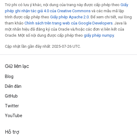
Trừ phi có lưu ý khác, nội dung của trang này được cấp phép theo
Giấy
phép ghi nhận tác giả 4.0 của Creative Commons
và các mẫu mã lập
trình được cấp phép theo
Giấy phép Apache 2.0
. Để xem chi tiết, vui lòng
tham khảo
Chính sách trên trang web của Google Developers
. Java là
một nhãn hiệu đã đăng ký của Oracle và/hoặc các đơn vị liên kết của
Oracle. Một số nội dung được cấp phép theo
giấy phép numpy
.
Cập nhật lần gần đây nhất: 2025-07-26 UTC.
Giữ liên lạc
x
Blog
Diễn đàn
GitHub
Twitter
YouTube
Hỗ trợ