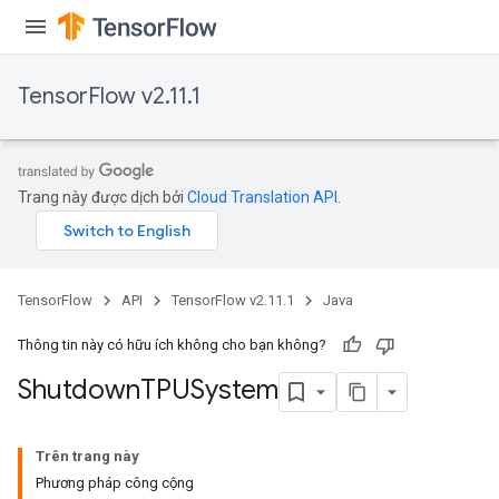
TensorFlow v2.11.1
Trang này được dịch bởi
Cloud Translation API
.
TensorFlow
API
TensorFlow v2.11.1
Java
Thông tin này có hữu ích không cho bạn không?
Shutdown
TPUSystem
Trên trang này
Phương pháp công cộng