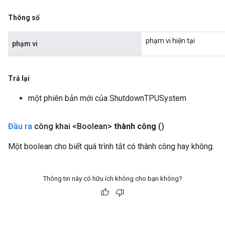
Thông số
phạm vi hiện tại
phạm vi
Trả lại
một phiên bản mới của ShutdownTPUSystem
Đầu ra
công khai <Boolean>
thành công
()
Một boolean cho biết quá trình tắt có thành công hay không.
Thông tin này có hữu ích không cho bạn không?