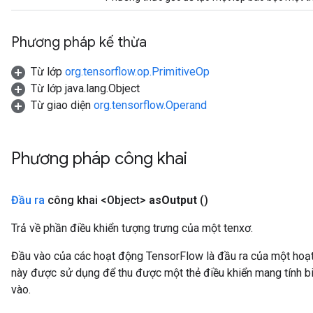
Phương pháp kế thừa
Từ lớp
org.tensorflow.op.PrimitiveOp
Từ lớp java.lang.Object
Từ giao diện
org.tensorflow.Operand
Phương pháp công khai
Đầu ra
công khai <Object>
as
Output
()
Trả về phần điều khiển tượng trưng của một tenxơ.
Đầu vào của các hoạt động TensorFlow là đầu ra của một ho
này được sử dụng để thu được một thẻ điều khiển mang tính bi
vào.