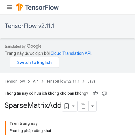
TensorFlow v2.11.1
Trang này được dịch bởi
Cloud Translation API
.
TensorFlow
API
TensorFlow v2.11.1
Java
Thông tin này có hữu ích không cho bạn không?
Sparse
Matrix
Add
Trên trang này
Phương pháp công khai