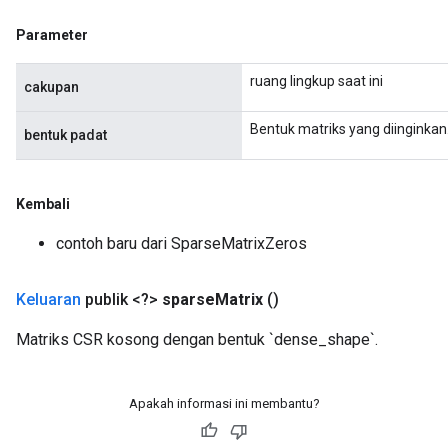
x
Parameter
ruang lingkup saat ini
cakupan
Bentuk matriks yang diinginkan
bentuk padat
Kembali
contoh baru dari SparseMatrixZeros
Keluaran
publik <?>
sparse
Matrix
()
Matriks CSR kosong dengan bentuk `dense_shape`.
Apakah informasi ini membantu?