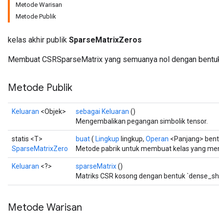
Metode Warisan
Metode Publik
kelas akhir publik
SparseMatrixZeros
Membuat CSRSparseMatrix yang semuanya nol dengan bentu
Metode Publik
Keluaran
<Objek>
sebagai Keluaran
()
Mengembalikan pegangan simbolik tensor.
statis <T>
buat
(
Lingkup
lingkup,
Operan
<Panjang> bentu
SparseMatrixZero
Metode pabrik untuk membuat kelas yang me
Keluaran
<?>
sparseMatrix
()
Matriks CSR kosong dengan bentuk `dense_sh
Metode Warisan