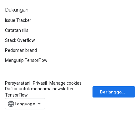
Dukungan
Issue Tracker
Catatan rilis
Stack Overflow
Pedoman brand
Mengutip TensorFlow
Persyaratan
Privasi
Manage cookies
Daftar untuk menerima newsletter
Berlangganan
TensorFlow