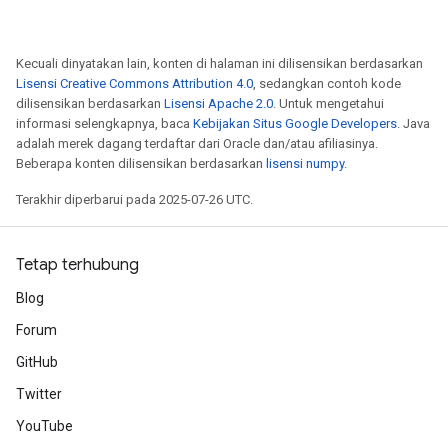
Kecuali dinyatakan lain, konten di halaman ini dilisensikan berdasarkan
Lisensi Creative Commons Attribution 4.0
, sedangkan contoh kode
dilisensikan berdasarkan
Lisensi Apache 2.0
. Untuk mengetahui
informasi selengkapnya, baca
Kebijakan Situs Google Developers
. Java
adalah merek dagang terdaftar dari Oracle dan/atau afiliasinya.
Beberapa konten dilisensikan berdasarkan
lisensi numpy
.
Terakhir diperbarui pada 2025-07-26 UTC.
Tetap terhubung
Blog
Forum
GitHub
Twitter
YouTube