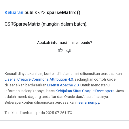
Keluaran
publik <?>
sparse
Matrix
()
CSRSparseMatrix (mungkin dalam batch).
Apakah informasi ini membantu?
Kecuali dinyatakan lain, konten di halaman ini dilisensikan berdasarkan
Lisensi Creative Commons Attribution 4.0
, sedangkan contoh kode
dilisensikan berdasarkan
Lisensi Apache 2.0
. Untuk mengetahui
informasi selengkapnya, baca
Kebijakan Situs Google Developers
. Java
adalah merek dagang terdaftar dari Oracle dan/atau afiliasinya.
Beberapa konten dilisensikan berdasarkan
lisensi numpy
.
Terakhir diperbarui pada 2025-07-26 UTC.