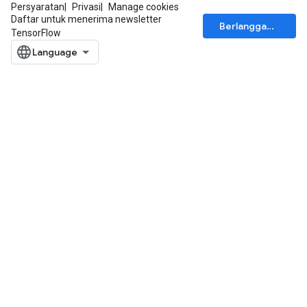
Persyaratan
Privasi
Manage cookies
Daftar untuk menerima newsletter
Berlangganan
TensorFlow