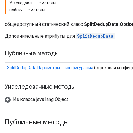
Унаследованные методы
Публичные методы
общедоступный статический класс
SplitDedupData.Optio
Дополнительные атрибуты для
SplitDedupData
Публичные методы
SplitDedupData.Параметры
конфигурация
(строковая конфиг
Унаследованные методы
Из класса java.lang.Object
Публичные методы