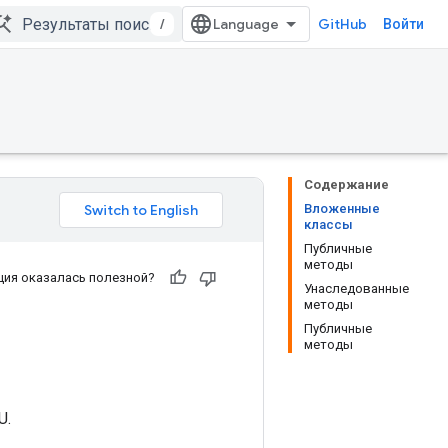
/
GitHub
Войти
Содержание
Вложенные
классы
Публичные
методы
ия оказалась полезной?
Унаследованные
методы
Публичные
методы
U.