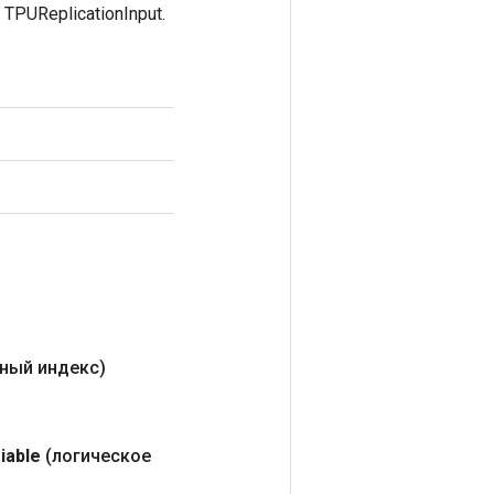
PUReplicationInput.
ный индекс)
iable
(логическое