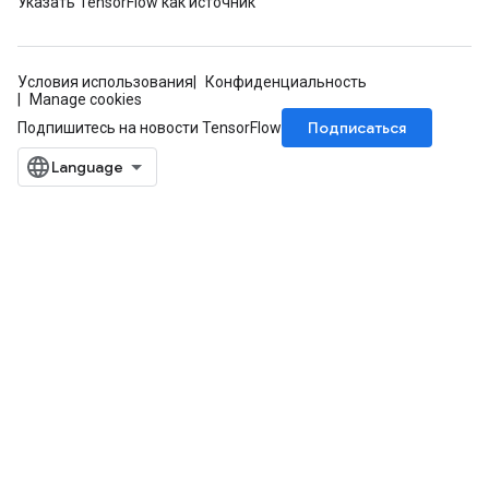
Указать TensorFlow как источник
Условия использования
Конфиденциальность
Manage cookies
Подписаться
Подпишитесь на новости TensorFlow