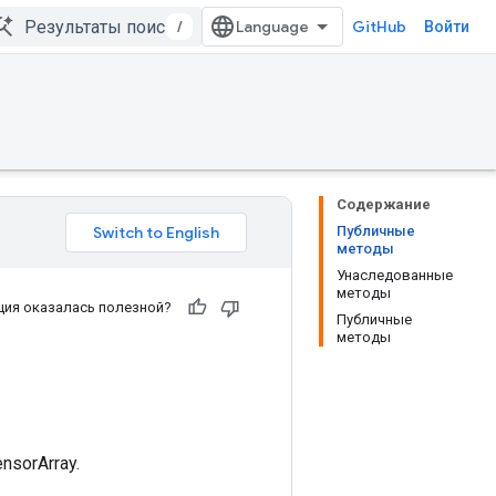
/
GitHub
Войти
Содержание
Публичные
методы
Унаследованные
методы
ия оказалась полезной?
Публичные
методы
sorArray.