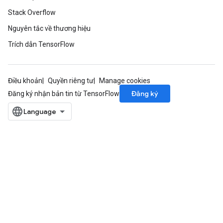
Stack Overflow
Nguyên tắc về thương hiệu
Trích dẫn TensorFlow
Điều khoản
Quyền riêng tư
Manage cookies
Đăng ký
Đăng ký nhận bản tin từ TensorFlow