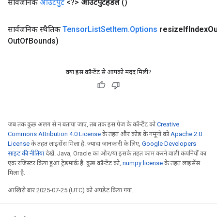
सार्वजनिक
आउटपुट
<?>
आउटपुटहैंडल
()
सार्वजनिक स्थैतिक
Tensor
List
Set
Item
.
Options
resize
If
Index
Ou
Out
Of
Bounds)
क्या इस कॉन्टेंट से आपको मदद मिली?
जब तक कुछ अलग से न बताया जाए, तब तक इस पेज के कॉन्टेंट को
Creative
Commons Attribution 4.0 License
के तहत और कोड के नमूनों को
Apache 2.0
License
के तहत लाइसेंस मिला है. ज़्यादा जानकारी के लिए,
Google Developers
साइट की नीतियां
देखें. Java, Oracle का और/या इसके तहत काम करने वाली कंपनियों का
एक रजिस्टर किया हुआ ट्रेडमार्क है. कुछ कॉन्टेंट को,
numpy license
के तहत लाइसेंस
मिला है.
आखिरी बार 2025-07-25 (UTC) को अपडेट किया गया.