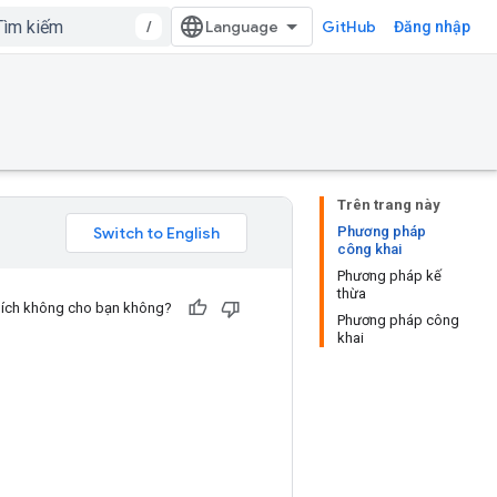
/
GitHub
Đăng nhập
Trên trang này
Phương pháp
công khai
Phương pháp kế
thừa
u ích không cho bạn không?
Phương pháp công
khai