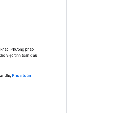
 khác. Phương pháp
ho việc tính toán đầu
andle
,
Khóa toán