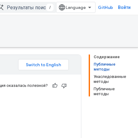
/
GitHub
Войти
Содержание
Публичные
методы
Унаследованные
методы
ия оказалась полезной?
Публичные
методы