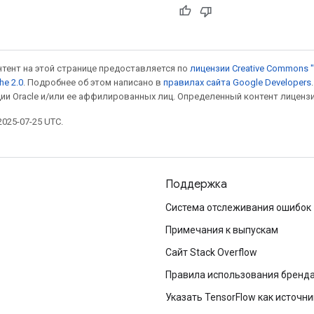
онтент на этой странице предоставляется по
лицензии Creative Commons "
he 2.0
. Подробнее об этом написано в
правилах сайта Google Developers
ии Oracle и/или ее аффилированных лиц. Определенный контент лиценз
025-07-25 UTC.
Поддержка
Система отслеживания ошибок
Примечания к выпускам
Сайт Stack Overflow
Правила использования бренд
Указать TensorFlow как источни