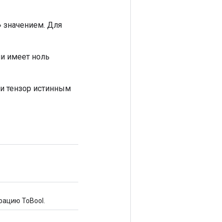
» значением. Для
ли имеет ноль
 ли тензор истинным
рацию ToBool.