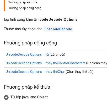
Phương pháp kế thừa
Phương pháp công cộng
lớp tĩnh công khai
UnicodeDecode.Options
Thuộc tính tùy chọn cho
UnicodeDecode
Phương pháp công cộng
UnicodeDecode.Options
lỗi
(Lỗi chuỗi)
UnicodeDecode.Options
thay thếControlCharacters
(Boolean thay
UnicodeDecode.Options
thay thếChar
(Char thay thế dài)
Phương pháp kế thừa
Từ lớp java.lang.Object