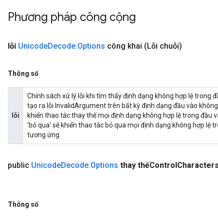
Phương pháp công cộng
lỗi
Unicode
Decode
.
Options
công khai
(Lỗi chuỗi)
Thông số
Chính sách xử lý lỗi khi tìm thấy định dạng không hợp lệ trong đ
tạo ra lỗi InvalidArgument trên bất kỳ định dạng đầu vào không h
lỗi
khiến thao tác thay thế mọi định dạng không hợp lệ trong đầu 
'bỏ qua' sẽ khiến thao tác bỏ qua mọi định dạng không hợp lệ t
tương ứng.
public
Unicode
Decode
.
Options
thay thếControl
Character
Thông số