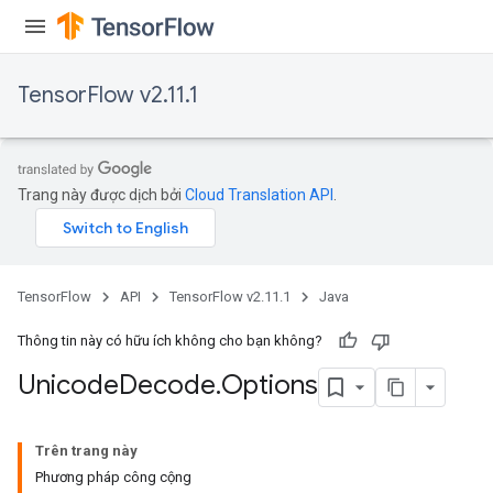
TensorFlow v2.11.1
Trang này được dịch bởi
Cloud Translation API
.
TensorFlow
API
TensorFlow v2.11.1
Java
Thông tin này có hữu ích không cho bạn không?
Unicode
Decode
.
Options
Trên trang này
Phương pháp công cộng