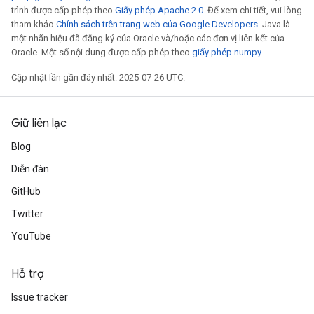
trình được cấp phép theo
Giấy phép Apache 2.0
. Để xem chi tiết, vui lòng
tham khảo
Chính sách trên trang web của Google Developers
. Java là
một nhãn hiệu đã đăng ký của Oracle và/hoặc các đơn vị liên kết của
Oracle. Một số nội dung được cấp phép theo
giấy phép numpy
.
Cập nhật lần gần đây nhất: 2025-07-26 UTC.
Giữ liên lạc
Blog
Diễn đàn
GitHub
Twitter
YouTube
Hỗ trợ
Issue tracker