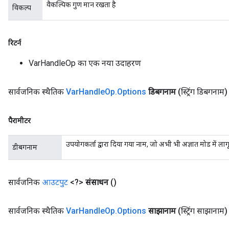
वैकल्पिक गुण मान रखता है
विकल्प
रिटर्न
VarHandleOp का एक नया उदाहरण
सार्वजनिक स्थैतिक
Var
Handle
Op
.
Options
डिबगनाम
(स्ट्रिंग डिबगनाम)
पैरामीटर
उपयोगकर्ता द्वारा दिया गया नाम, जो अभी भी अज्ञात मोड में लागू
डीबगनाम
सार्वजनिक
आउटपुट
<?>
संसाधन
()
सार्वजनिक स्थैतिक
Var
Handle
Op
.
Options
साझानाम
(स्ट्रिंग साझानाम)