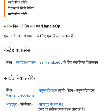
सार्वजनिक तरीके
विरासत में मिली विधियाँ
सार्वजनिक तरीके
सार्वजनिक अंतिम वर्ग
VarHandleOp
एक वेरिएबल संसाधन के लिए एक हैंडल बनाता है।
नेस्टेड क्लासेस
Var
Handle
Op
कक्षा
वरहैंडलऑप्शंस
के लिए वैकल्पिक विशेषताएँ
सार्वजनिक तरीके
स्थिर
अनुमतडिवाइस
(सूची<स्ट्रिंग> अनुमतडिवाइस)
VarHandleOptions
आउटपुट
<ऑब्जेक्ट>
आउटपुट के रूप में
()
टेंसर का प्रतीकात्मक हैंडल लौटाता है।