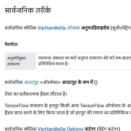
सार्वजनिक तरीके
सार्वजनिक स्थैतिक
Var
Handle
Op
.
ऑप्शंस
अनुमतडिवाइसेस
(सूची<स्ट्र
पैरामीटर
पदावनत. संसाधन चर वाले अनुमत उपकरण। सेट करें जब आउटपुट 
अनुमतियुक्त
प्रतिनिधित्व करता है।
उपकरण
सार्वजनिक
आउटपुट
<ऑब्जेक्ट>
आउटपुट के रूप में
()
टेंसर का प्रतीकात्मक हैंडल लौटाता है।
TensorFlow संचालन के इनपुट किसी अन्य TensorFlow ऑपरेशन के आउटप
हैंडल प्राप्त करने के लिए किया जाता है जो इनपुट की गणना का प्रतिनिधित्व 
सार्वजनिक स्थैतिक
Var
Handle
Op
.
Options
कंटेनर
(स्ट्रिंग कंटेनर)