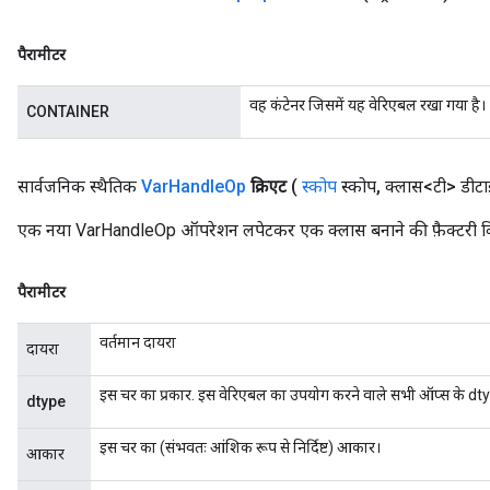
पैरामीटर
वह कंटेनर जिसमें यह वेरिएबल रखा गया है।
CONTAINER
सार्वजनिक स्थैतिक
Var
Handle
Op
क्रिएट
(
स्कोप
स्कोप
,
क्लास<टी> डीट
एक नया VarHandleOp ऑपरेशन लपेटकर एक क्लास बनाने की फ़ैक्टरी व
पैरामीटर
वर्तमान दायरा
दायरा
इस चर का प्रकार. इस वेरिएबल का उपयोग करने वाले सभी ऑप्स के dt
dtype
इस चर का (संभवतः आंशिक रूप से निर्दिष्ट) आकार।
आकार