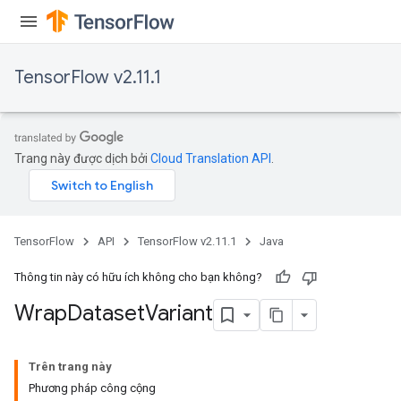
TensorFlow v2.11.1
Trang này được dịch bởi
Cloud Translation API
.
TensorFlow
API
TensorFlow v2.11.1
Java
Thông tin này có hữu ích không cho bạn không?
Wrap
Dataset
Variant
Trên trang này
Phương pháp công cộng