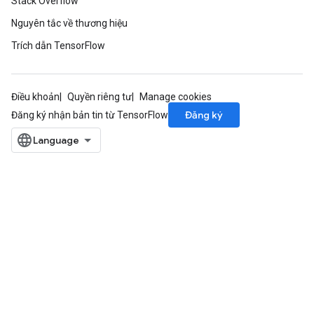
Stack Overflow
Nguyên tắc về thương hiệu
Trích dẫn TensorFlow
Điều khoản
Quyền riêng tư
Manage cookies
Đăng ký
Đăng ký nhận bản tin từ TensorFlow