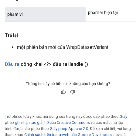
phạm vi hiện tại
phạm vi
Trả lại
một phiên bản mới của WrapDatasetVariant
Đầu ra
công khai <?>
đầu ra
Handle
()
Thông tin này có hữu ích không cho bạn không?
Trừ phi có lưu ý khác, nội dung của trang này được cấp phép theo
Giấy
phép ghi nhận tác giả 4.0 của Creative Commons
và các mẫu mã lập
trình được cấp phép theo
Giấy phép Apache 2.0
. Để xem chi tiết, vui lòng
tham khảo
Chính sách trên trang web của Google Developers
. Java là