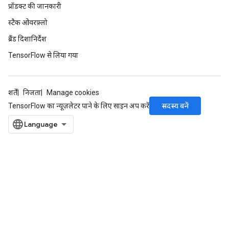
प्रॉडक्ट की जानकारी
स्टैक ओवरफ़्लो
ब्रैंड दिशानिर्देश
TensorFlow से लिया गया
शर्तें
निजता
Manage cookies
सदस्य बनें
TensorFlow का न्यूज़लेटर पाने के लिए साइन अप करें