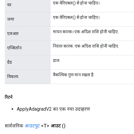
एक वेरिएबल() से होना चाहिए।
वर
एक वेरिएबल() से होना चाहिए।
जमा
मापन कारक। एक अदिश राशि होनी चाहिए.
एलआर
निरंतर कारक. एक अदिश राशि होनी चाहिए.
एप्सिलॉन
ढाल.
ग्रैड
Flush
वैकल्पिक गुण मान रखता है
विकल्प
eHandleOp
रिटर्न
ApplyAdagradV2 का एक नया उदाहरण
ureSplit
सार्वजनिक
आउटपुट
<T>
आउट
()