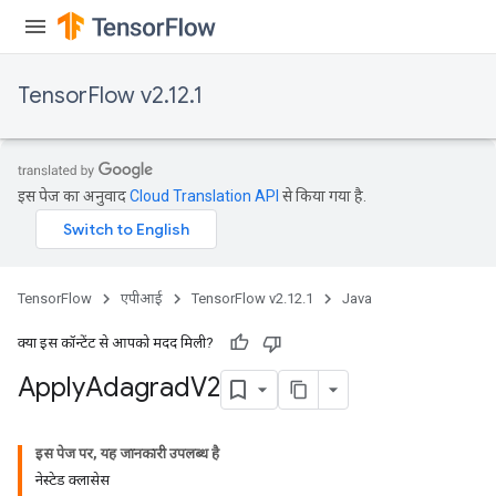
TensorFlow v2.12.1
इस पेज का अनुवाद
Cloud Translation API
से किया गया है.
TensorFlow
एपीआई
TensorFlow v2.12.1
Java
क्या इस कॉन्टेंट से आपको मदद मिली?
rs
Apply
Adagrad
V2
इस पेज पर, यह जानकारी उपलब्ध है
नेस्टेड क्लासेस