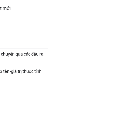
t mới.
` chuyển qua các đầu ra
 tên-giá trị thuộc tính