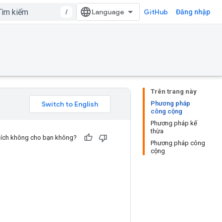
/
GitHub
Đăng nhập
Trên trang này
Phương pháp
công cộng
Phương pháp kế
thừa
u ích không cho bạn không?
Phương pháp công
cộng