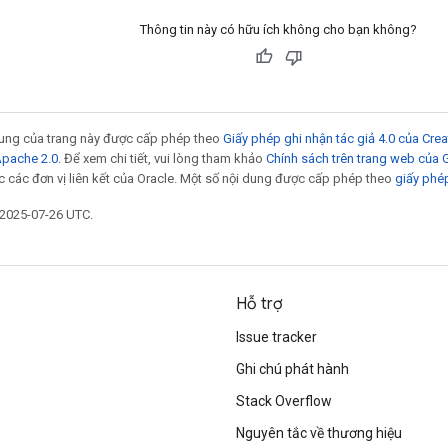
Thông tin này có hữu ích không cho bạn không?
 dung của trang này được cấp phép theo
Giấy phép ghi nhận tác giả 4.0 của Cr
Apache 2.0
. Để xem chi tiết, vui lòng tham khảo
Chính sách trên trang web của
 các đơn vị liên kết của Oracle. Một số nội dung được cấp phép theo
giấy phé
 2025-07-26 UTC.
Hỗ trợ
Issue tracker
Ghi chú phát hành
Stack Overflow
Nguyên tắc về thương hiệu