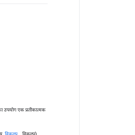
ा उपयोग एक प्रतीकात्मक
यू
,
विकल्प
.
.
.
विकल्प)