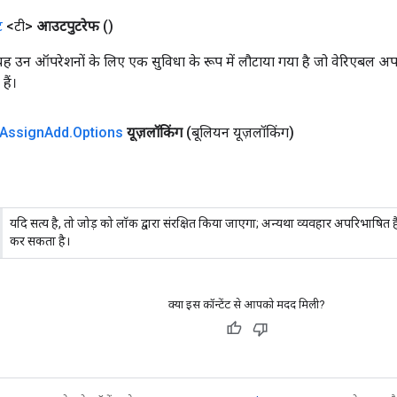
ट
<टी>
आउटपुटरेफ
()
यह उन ऑपरेशनों के लिए एक सुविधा के रूप में लौटाया गया है जो वेरिएबल अप
ैं।
Assign
Add
.
Options
यूज़लॉकिंग
(बूलियन यूज़लॉकिंग)
यदि सत्य है, तो जोड़ को लॉक द्वारा संरक्षित किया जाएगा; अन्यथा व्यवहार अपरिभाषित ह
कर सकता है।
क्या इस कॉन्टेंट से आपको मदद मिली?