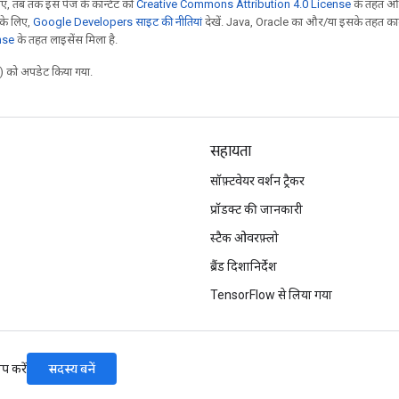
, तब तक इस पेज के कॉन्टेंट को
Creative Commons Attribution 4.0 License
के तहत और
 के लिए,
Google Developers साइट की नीतियां
देखें. Java, Oracle का और/या इसके तहत काम 
nse
के तहत लाइसेंस मिला है.
 को अपडेट किया गया.
सहायता
सॉफ़्टवेयर वर्शन ट्रैकर
प्रॉडक्ट की जानकारी
स्टैक ओवरफ़्लो
ब्रैंड दिशानिर्देश
TensorFlow से लिया गया
सदस्य बनें
प करें