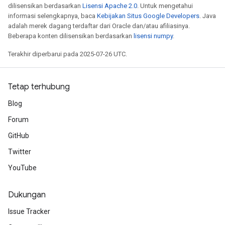
dilisensikan berdasarkan
Lisensi Apache 2.0
. Untuk mengetahui
informasi selengkapnya, baca
Kebijakan Situs Google Developers
. Java
adalah merek dagang terdaftar dari Oracle dan/atau afiliasinya.
Beberapa konten dilisensikan berdasarkan
lisensi numpy
.
Terakhir diperbarui pada 2025-07-26 UTC.
Tetap terhubung
Blog
Forum
GitHub
Twitter
YouTube
Dukungan
Issue Tracker