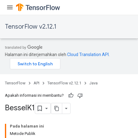
TensorFlow v2.12.1
Halaman ini diterjemahkan oleh
Cloud Translation API
.
TensorFlow
API
TensorFlow v2.12.1
Java
Apakah informasi ini membantu?
Bessel
K1
Pada halaman ini
Metode Publik