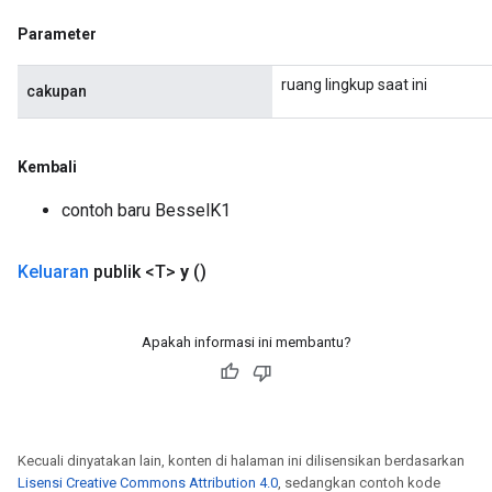
Parameter
ureSplit
ruang lingkup saat ini
cakupan
Kembali
contoh baru BesselK1
Keluaran
publik <T>
y
()
Apakah informasi ini membantu?
Kecuali dinyatakan lain, konten di halaman ini dilisensikan berdasarkan
Lisensi Creative Commons Attribution 4.0
, sedangkan contoh kode