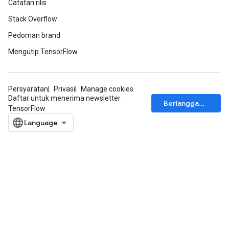
Catatan rilis
Stack Overflow
Pedoman brand
Mengutip TensorFlow
Persyaratan
Privasi
Manage cookies
Daftar untuk menerima newsletter
Berlangganan
TensorFlow