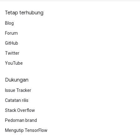
Tetap terhubung
Blog
Forum
GitHub
Twitter
YouTube
Dukungan
Issue Tracker
Catatan rilis
Stack Overflow
Pedoman brand
Mengutip TensorFlow
ryTensorBatch