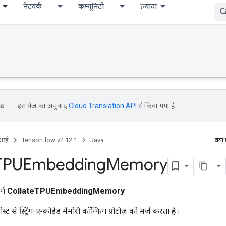
नेटवर्क
कम्यूनिटी
ज़्यादा
इस पेज का अनुवाद
Cloud Translation API
से किया गया है.
ीआई
TensorFlow v2.12.1
Java
क्या
TPUEmbedding
Memory
र्ग
CollateTPUEmbeddingMemory
से स्ट्रिंग-एन्कोडेड मेमोरी कॉन्फिग प्रोटोज़ को मर्ज करता है।