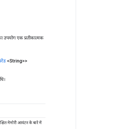
ा उपयोग एक प्रतीकात्मक
ेंड
<String>>
धि।
रक्षित मेमोरी आवंटन के बारे में