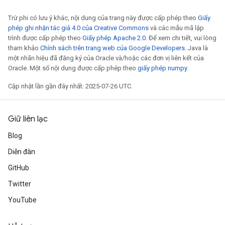
Trừ phi có lưu ý khác, nội dung của trang này được cấp phép theo
Giấy
phép ghi nhận tác giả 4.0 của Creative Commons
và các mẫu mã lập
trình được cấp phép theo
Giấy phép Apache 2.0
. Để xem chi tiết, vui lòng
tham khảo
Chính sách trên trang web của Google Developers
. Java là
một nhãn hiệu đã đăng ký của Oracle và/hoặc các đơn vị liên kết của
Oracle. Một số nội dung được cấp phép theo
giấy phép numpy
.
Cập nhật lần gần đây nhất: 2025-07-26 UTC.
Giữ liên lạc
ryTensorBatch
dTensorBatch
Blog
Diễn đàn
GitHub
Twitter
YouTube