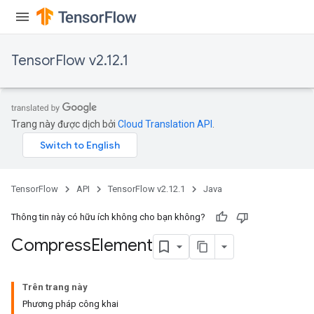
TensorFlow v2.12.1
Trang này được dịch bởi
Cloud Translation API
.
TensorFlow
API
TensorFlow v2.12.1
Java
Thông tin này có hữu ích không cho bạn không?
Compress
Element
Trên trang này
Phương pháp công khai