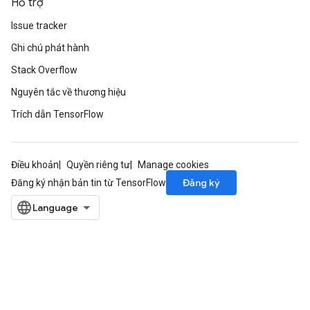
Hỗ trợ
Issue tracker
rBatch
Ghi chú phát hành
Stack Overflow
Batch
Nguyên tắc về thương hiệu
Trích dẫn TensorFlow
atch
Điều khoản
Quyền riêng tư
Manage cookies
Đăng ký
Đăng ký nhận bản tin từ TensorFlow