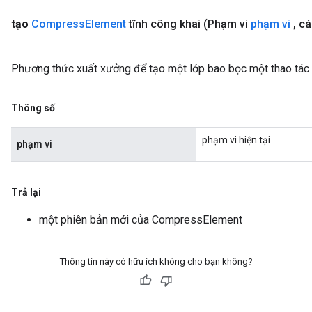
tạo
Compress
Element
tĩnh công khai
(Phạm vi
phạm vi
,
cá
Phương thức xuất xưởng để tạo một lớp bao bọc một thao tá
Thông số
phạm vi hiện tại
phạm vi
Trả lại
một phiên bản mới của CompressElement
Thông tin này có hữu ích không cho bạn không?