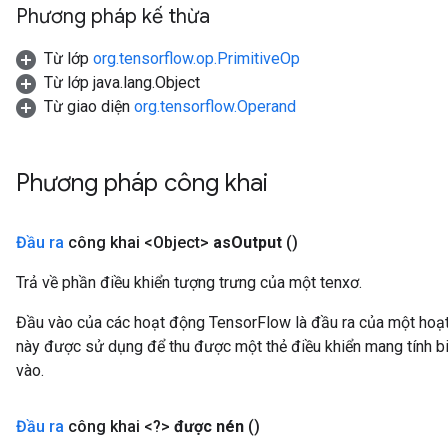
Phương pháp kế thừa
Từ lớp
org.tensorflow.op.PrimitiveOp
Từ lớp java.lang.Object
Từ giao diện
org.tensorflow.Operand
Phương pháp công khai
Đầu ra
công khai <Object>
as
Output
()
Trả về phần điều khiển tượng trưng của một tenxơ.
Đầu vào của các hoạt động TensorFlow là đầu ra của một ho
này được sử dụng để thu được một thẻ điều khiển mang tính bi
vào.
Đầu ra
công khai <?>
được nén
()