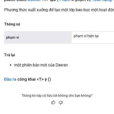
Phương thức xuất xưởng để tạo một lớp bao bọc một hoạt độ
Thông số
rBatch
phạm vi hiện tại
phạm vi
Batch
Trả lại
một phiên bản mới của Dawsn
atch
Đầu ra
công khai <T>
y
()
Thông tin này có hữu ích không cho bạn không?