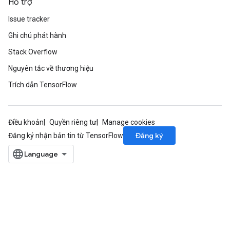
Hỗ trợ
Issue tracker
Ghi chú phát hành
Stack Overflow
Nguyên tắc về thương hiệu
Trích dẫn TensorFlow
Điều khoản
Quyền riêng tư
Manage cookies
Đăng ký
Đăng ký nhận bản tin từ TensorFlow