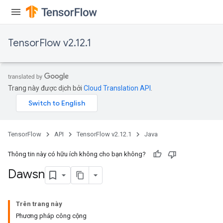
TensorFlow v2.12.1
Trang này được dịch bởi
Cloud Translation API
.
TensorFlow
API
TensorFlow v2.12.1
Java
Thông tin này có hữu ích không cho bạn không?
Dawsn
Trên trang này
Phương pháp công cộng