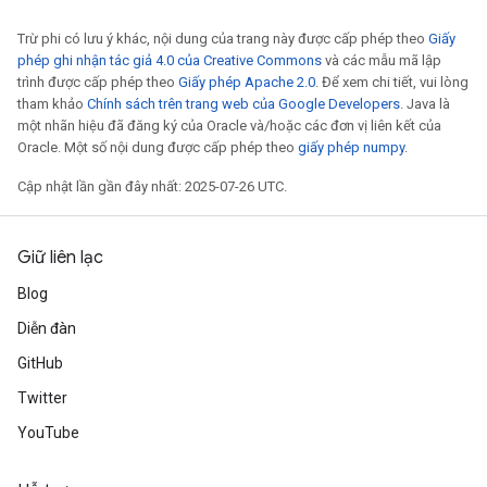
Trừ phi có lưu ý khác, nội dung của trang này được cấp phép theo
Giấy
phép ghi nhận tác giả 4.0 của Creative Commons
và các mẫu mã lập
trình được cấp phép theo
Giấy phép Apache 2.0
. Để xem chi tiết, vui lòng
tham khảo
Chính sách trên trang web của Google Developers
. Java là
một nhãn hiệu đã đăng ký của Oracle và/hoặc các đơn vị liên kết của
Oracle. Một số nội dung được cấp phép theo
giấy phép numpy
.
Cập nhật lần gần đây nhất: 2025-07-26 UTC.
Giữ liên lạc
Blog
Diễn đàn
GitHub
Twitter
YouTube