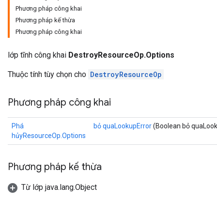
Phương pháp công khai
Phương pháp kế thừa
Phương pháp công khai
lớp tĩnh công khai
DestroyResourceOp.Options
Thuộc tính tùy chọn cho
DestroyResourceOp
Phương pháp công khai
ryTensorBatch
Phá
bỏ quaLookupError
(Boolean bỏ quaLook
dTensorBatch
hủyResourceOp.Options
Phương pháp kế thừa
Từ lớp java.lang.Object