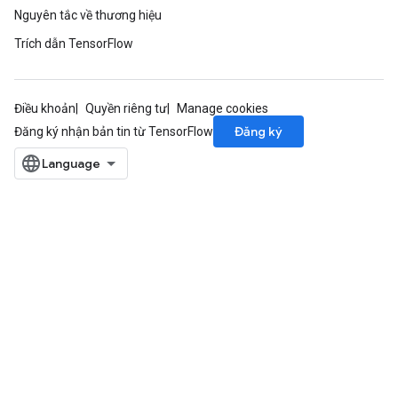
Nguyên tắc về thương hiệu
Trích dẫn TensorFlow
Điều khoản
Quyền riêng tư
Manage cookies
Đăng ký
Đăng ký nhận bản tin từ TensorFlow