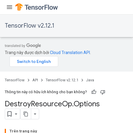
TensorFlow v2.12.1
Trang này được dịch bởi
Cloud Translation API
.
TensorFlow
API
TensorFlow v2.12.1
Java
Thông tin này có hữu ích không cho bạn không?
Destroy
Resource
Op
.
Options
Trên trang này