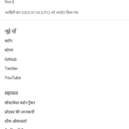
मिला है.
आखिरी बार 2025-07-26 (UTC) को अपडेट किया गया.
जुड़े रहें
ब्लॉग
फ़ोरम
GitHub
Twitter
YouTube
सहायता
सॉफ़्टवेयर वर्शन ट्रैकर
प्रॉडक्ट की जानकारी
स्टैक ओवरफ़्लो