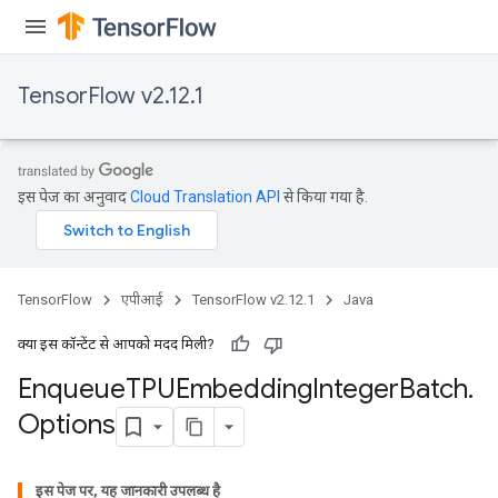
TensorFlow v2.12.1
ryTensorBatch
dTensorBatch
इस पेज का अनुवाद
Cloud Translation API
से किया गया है.
TensorFlow
एपीआई
TensorFlow v2.12.1
Java
क्या इस कॉन्टेंट से आपको मदद मिली?
Enqueue
TPUEmbedding
Integer
Batch
.
rBatch
Options
इस पेज पर, यह जानकारी उपलब्ध है