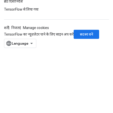
ब्रैंड दिशानिर्देश
TensorFlow से लिया गया
शर्तें
निजता
Manage cookies
सदस्य बनें
TensorFlow का न्यूज़लेटर पाने के लिए साइन अप करें