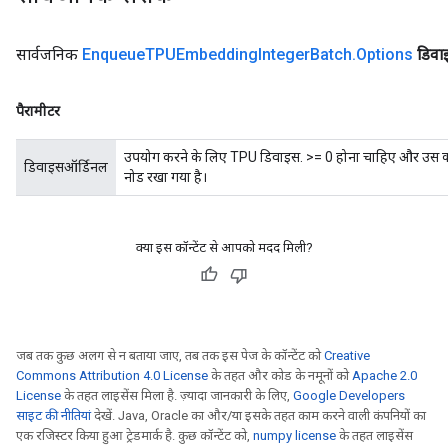
सार्वजनिक
Enqueue
TPUEmbedding
Integer
Batch
.
Options
डिवा
पैरामीटर
उपयोग करने के लिए TPU डिवाइस. >= 0 होना चाहिए और उस कार्
डिवाइसऑर्डिनल
नोड रखा गया है।
क्या इस कॉन्टेंट से आपको मदद मिली?
जब तक कुछ अलग से न बताया जाए, तब तक इस पेज के कॉन्टेंट को
Creative
Commons Attribution 4.0 License
के तहत और कोड के नमूनों को
Apache 2.0
License
के तहत लाइसेंस मिला है. ज़्यादा जानकारी के लिए,
Google Developers
साइट की नीतियां
देखें. Java, Oracle का और/या इसके तहत काम करने वाली कंपनियों का
एक रजिस्टर किया हुआ ट्रेडमार्क है. कुछ कॉन्टेंट को,
numpy license
के तहत लाइसेंस