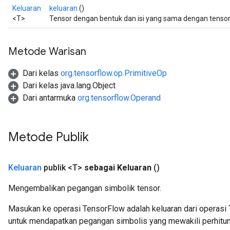
Keluaran
keluaran
()
<T>
Tensor dengan bentuk dan isi yang sama dengan tensor 
Metode Warisan
Dari kelas
org.tensorflow.op.PrimitiveOp
Dari kelas java.lang.Object
Dari antarmuka
org.tensorflow.Operand
Metode Publik
Keluaran
publik <T>
sebagai Keluaran
()
Mengembalikan pegangan simbolik tensor.
Masukan ke operasi TensorFlow adalah keluaran dari operasi 
untuk mendapatkan pegangan simbolis yang mewakili perhitun