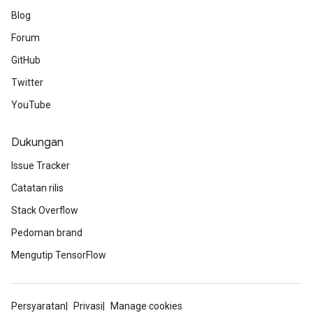
Blog
Forum
GitHub
Twitter
YouTube
Dukungan
Issue Tracker
Catatan rilis
Stack Overflow
Pedoman brand
Mengutip TensorFlow
Persyaratan
Privasi
Manage cookies