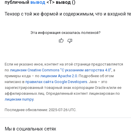
публичный
вывод
<T>
вывод
()
Тензор с той же формой и содержимым, что и входной те
Эта информация оказалась полезной?
Если не указано иное, контент на этой странице предоставляется
по
лицензии Creative Commons "С указанием авторства 4.0"
, а
примеры кода – по
лицензии Apache 2.0
. Подробнее об этом
написано в
правилах сайта Google Developers
. Java – это
зарегистрированный товарный знак корпорации Oracle и/или ее
аффилированных лиц. Определенный контент лицензирован по
лицензии numpy
.
Последнее обновление: 2025-07-26 UTC.
Мы в социальных сетях