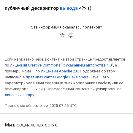
публичный
дескриптор
вывода
<?>
()
Эта информация оказалась полезной?
Если не указано иное, контент на этой странице предоставляется
по
лицензии Creative Commons "С указанием авторства 4.0"
, а
примеры кода – по
лицензии Apache 2.0
. Подробнее об этом
написано в
правилах сайта Google Developers
. Java – это
зарегистрированный товарный знак корпорации Oracle и/или ее
аффилированных лиц. Определенный контент лицензирован по
лицензии numpy
.
Последнее обновление: 2025-07-26 UTC.
Мы в социальных сетях