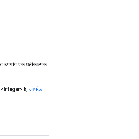
ा उपयोग एक प्रतीकात्मक
<Integer> k
,
ऑपरेंड