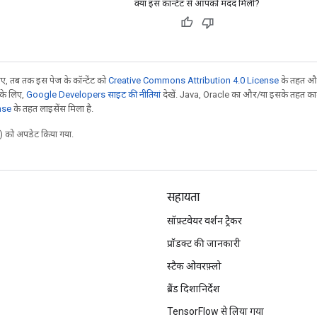
क्या इस कॉन्टेंट से आपको मदद मिली?
, तब तक इस पेज के कॉन्टेंट को
Creative Commons Attribution 4.0 License
के तहत और
 के लिए,
Google Developers साइट की नीतियां
देखें. Java, Oracle का और/या इसके तहत काम 
nse
के तहत लाइसेंस मिला है.
 को अपडेट किया गया.
सहायता
सॉफ़्टवेयर वर्शन ट्रैकर
प्रॉडक्ट की जानकारी
स्टैक ओवरफ़्लो
ब्रैंड दिशानिर्देश
TensorFlow से लिया गया