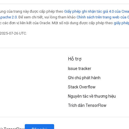
 dung của trang này được cấp phép theo
Giấy phép ghi nhận tác giả 4.0 của Cr
Apache 2.0
. Để xem chi tiết, vui lòng tham khảo
Chính sách trên trang web của
 các đơn vị liên kết của Oracle. Một số nội dung được cấp phép theo
giấy phé
 2025-07-26 UTC.
Hỗ trợ
Issue tracker
Ghi chú phát hành
Stack Overflow
Nguyên tắc về thương hiệu
Trích dẫn TensorFlow