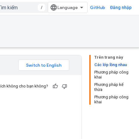
/
GitHub
Đăng nhập
Trên trang này
Các lớp lồng nhau
Phương pháp công
khai
Phương pháp kế
u ích không cho bạn không?
thừa
Phương pháp công
khai